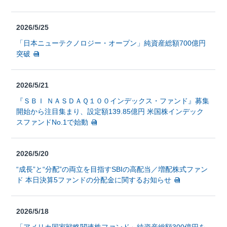
2026/5/25
「日本ニューテクノロジー・オープン」純資産総額700億円
突破
2026/5/21
『ＳＢＩ ＮＡＳＤＡＱ１００インデックス・ファンド』募集
開始から注目集まり、設定額139.85億円 米国株インデック
スファンドNo.1で始動
2026/5/20
“成長”と“分配”の両立を目指すSBIの高配当／増配株式ファン
ド 本日決算5ファンドの分配金に関するお知らせ
2026/5/18