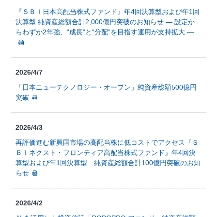
『ＳＢＩ日本高配当株式ファンド』年4回決算型および年1回
決算型 純資産総額合計2,000億円突破のお知らせ ― 設定か
らわずか2年強、“成長”と“分配”を目指す運用が支持拡大 ―
2026/4/7
「日本ニューテクノロジー・オープン」純資産総額500億円
突破
2026/4/3
再評価進む新興国市場の高配当株に低コストでアクセス『Ｓ
ＢＩネクスト・フロンティア高配当株式ファンド』年4回決
算型および年1回決算型 純資産総額合計100億円突破のお知
らせ
2026/4/2