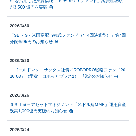
AI を活用した投資信託「ROBOPRO ファンド」純資産総額
が3,500 億円を突破
2026/3/30
「SBI・S・米国高配当株式ファンド（年4回決算型）」第4回
分配金95円のお知らせ
2026/3/30
「ゴールドマン・サックス社債／ROBOPRO戦略ファンド20
26-03」（愛称：ロボっとプラス2） 設定のお知らせ
2026/3/26
ＳＢＩ岡三アセットマネジメント「米ドル建MMF」運用資産
残高1,000億円突破のお知らせ
2026/3/24