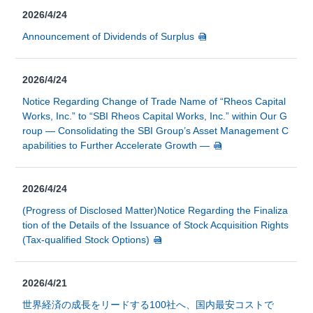
2026/4/24
Announcement of Dividends of Surplus
2026/4/24
Notice Regarding Change of Trade Name of “Rheos Capital
Works, Inc.” to “SBI Rheos Capital Works, Inc.” within Our G
roup — Consolidating the SBI Group’s Asset Management C
apabilities to Further Accelerate Growth —
2026/4/24
(Progress of Disclosed Matter)Notice Regarding the Finaliza
tion of the Details of the Issuance of Stock Acquisition Rights
(Tax-qualified Stock Options)
2026/4/21
世界経済の成長をリードする100社へ、国内最安コストで