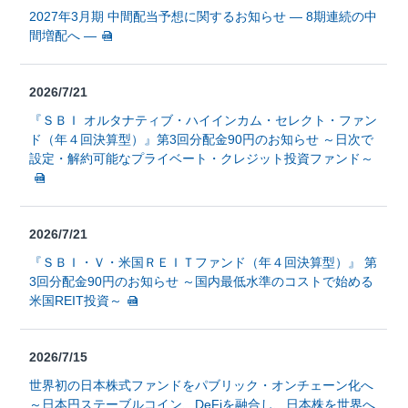
2027年3月期 中間配当予想に関するお知らせ ― 8期連続の中
間増配へ ―
2026/7/21
『ＳＢＩ オルタナティブ・ハイインカム・セレクト・ファン
ド（年４回決算型）』第3回分配金90円のお知らせ ～日次で
設定・解約可能なプライベート・クレジット投資ファンド～
2026/7/21
『ＳＢＩ・Ｖ・米国ＲＥＩＴファンド（年４回決算型）』 第
3回分配金90円のお知らせ ～国内最低水準のコストで始める
米国REIT投資～
2026/7/15
世界初の日本株式ファンドをパブリック・オンチェーン化へ
～日本円ステーブルコイン、DeFiを融合し、日本株を世界へ