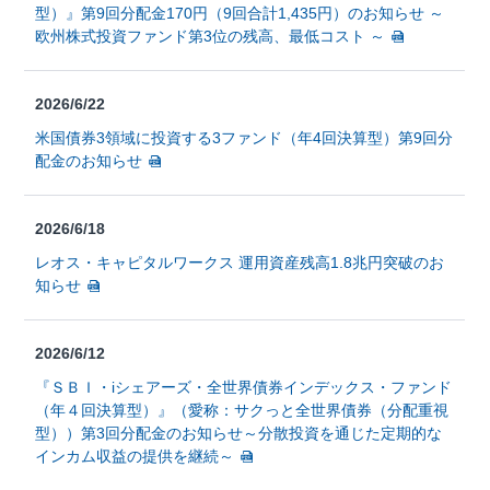
型）』第9回分配金170円（9回合計1,435円）のお知らせ ～
欧州株式投資ファンド第3位の残高、最低コスト ～
2026/6/22
米国債券3領域に投資する3ファンド（年4回決算型）第9回分
配金のお知らせ
2026/6/18
レオス・キャピタルワークス 運用資産残高1.8兆円突破のお
知らせ
2026/6/12
『ＳＢＩ・iシェアーズ・全世界債券インデックス・ファンド
（年４回決算型）』（愛称：サクっと全世界債券（分配重視
型））第3回分配金のお知らせ～分散投資を通じた定期的な
インカム収益の提供を継続～