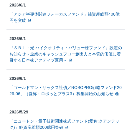
2026/6/1
「アジア半導体関連フォーカスファンド」純資産総額400億
円を突破
2026/6/1
『ＳＢＩ・光 ハイクオリティ・バリュー株ファンド』設定の
お知らせ～企業のキャッシュフロー創出力と本質的価値に着
目する日本株アクティブ運用～
2026/6/1
「ゴールドマン・サックス社債／ROBOPRO戦略ファンド20
26-06」（愛称：ロボっとプラス3）募集開始のお知らせ
2026/5/29
「ニュートン・量子技術関連株式ファンド(愛称:クアンテッ
ク)」純資産総額200億円突破