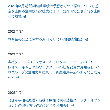
2026年3月期 通期連結業績の予想からの上振れについて 想
定を上回る運用残高の拡大により、短期間で公表予想を上回
って着地
2026/4/24
剰余金の配当に関するお知らせ（17期連続増配）
2026/4/24
当社グループの「レオス・キャピタルワークス」の「ＳＢＩ
レオス・キャピタルワークス」への社名変更のお知らせ ～S
BIグループの運用力を結集し、資産運用事業のさらなる成長
へ～
2026/4/24
（開示事項の経過）新株予約権（税制適格ストック・オプシ
ョン）の発行内容確定に関するお知らせ