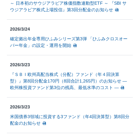
～ 日本初のサウジアラビア株価指数連動型ETF ～ 『SBI サ
ウジアラビア株式上場投信』第3回分配金のお知らせ
2026/3/24
確定拠出年金専用ひふみシリーズ第3弾 「ひふみクロスオー
バー年金」の設定・運用を開始
2026/3/23
『ＳＢＩ欧州高配当株式（分配）ファンド（年４回決算
型）』第8回分配金170円（8回合計1,265円）のお知らせ ―
欧州株投資ファンド第3位の残高、最低水準のコスト ―
2026/3/23
米国債券3領域に投資する3ファンド（年4回決算型）第8回分
配金のお知らせ