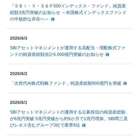
『ＳＢＩ・Ｖ・Ｓ＆Ｐ500インデックス・ファンド』純資産
総額3兆円突破のお知らせ ～米国株式インデックスファンド
の中核的な存在へ～
2026/6/3
SBIアセットマネジメントが運用する高配当・増配株式ファ
ンドの純資産総額合計6,000億円突破のお知らせ
2026/6/2
「次世代AI株式戦略ファンド」純資産総額900億円を突破
2026/6/1
SBIアセットマネジメントの運用する公募投信の純資産総額
が6兆円突破 5兆円突破から約5か月で1兆円増加、SBI岡三及
びレオス含むグループ3社で業界8位