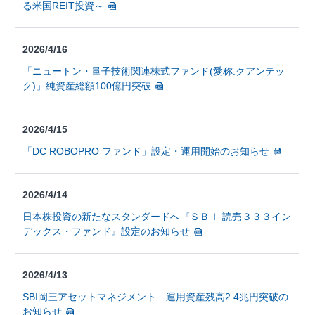
る米国REIT投資～
2026/4/16
「ニュートン・量子技術関連株式ファンド(愛称:クアンテッ
ク)」純資産総額100億円突破
2026/4/15
「DC ROBOPRO ファンド」設定・運用開始のお知らせ
2026/4/14
日本株投資の新たなスタンダードへ『ＳＢＩ 読売３３３イン
デックス・ファンド』設定のお知らせ
2026/4/13
SBI岡三アセットマネジメント 運用資産残高2.4兆円突破の
お知らせ