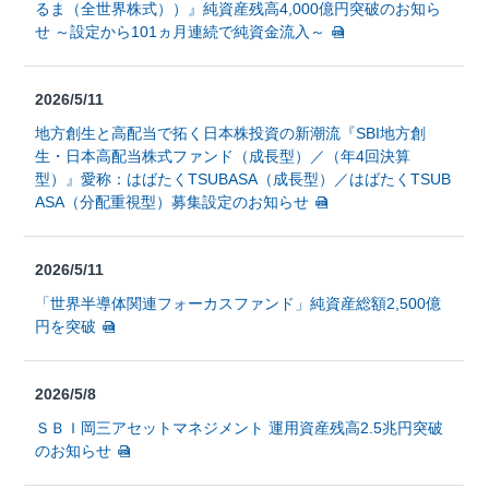
るま（全世界株式））』純資産残高4,000億円突破のお知ら
せ ～設定から101ヵ月連続で純資金流入～
2026/5/11
地方創生と高配当で拓く日本株投資の新潮流『SBI地方創
生・日本高配当株式ファンド（成長型）／（年4回決算
型）』愛称：はばたくTSUBASA（成長型）／はばたくTSUB
ASA（分配重視型）募集設定のお知らせ
2026/5/11
「世界半導体関連フォーカスファンド」純資産総額2,500億
円を突破
2026/5/8
ＳＢＩ岡三アセットマネジメント 運用資産残高2.5兆円突破
のお知らせ