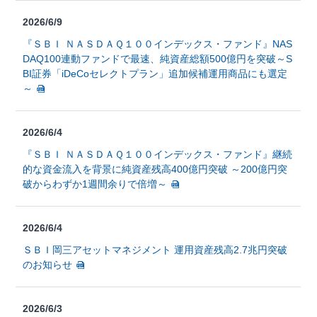
2026/6/9
『ＳＢＩ ＮＡＳＤＡＱ１００インデックス・ファンド』NAS
DAQ100連動ファンドで最速、純資産総額500億円を突破～S
BI証券「iDeCoセレクトプラン」追加候補運用商品にも選定
～
2026/6/4
『ＳＢＩ ＮＡＳＤＡＱ１００インデックス・ファンド』継続
的な資金流入を背景に純資産残高400億円突破 ～200億円突
破からわずか1週間余りで倍増～
2026/6/4
ＳＢＩ岡三アセットマネジメント 運用資産残高2.7兆円突破
のお知らせ
2026/6/3