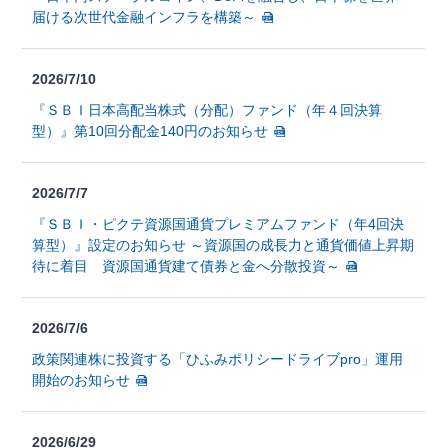
届ける次世代金融インフラを構築～
2026/7/10
『ＳＢＩ日本高配当株式（分配）ファンド（年４回決算
型）』第10回分配金140円のお知らせ
2026/7/7
『ＳＢＩ・ピクテ資源国通貨プレミアムファンド（年4回決
算型）』設定のお知らせ ～資源国の成長力と通貨価値上昇期
待に着目 資源国通貨建て債券と金へ分散投資～
2026/7/6
政策関連株に投資する「ひふみポリシードライブpro」運用
開始のお知らせ
2026/6/29