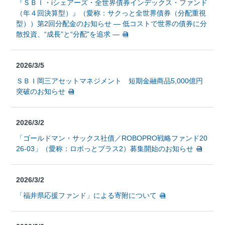
『ＳＢＩ・iシェアーズ・全世界債券インデックス・ファンド
（年４回決算型）』（愛称：サクっと全世界債券（分配重視
型））第2回分配金のお知らせ ― 低コストで世界の債券に分
散投資、“成長”と“分配”を追求 ―
2026/3/5
ＳＢＩ岡三アセットマネジメント 短期金融商品5,000億円
突破のお知らせ
2026/3/2
「ゴールドマン・サックス社債／ROBOPRO戦略ファンド20
26-03」（愛称：ロボっとプラス2）募集開始のお知らせ
2026/3/2
「福井県応援ファンド」による寄附について