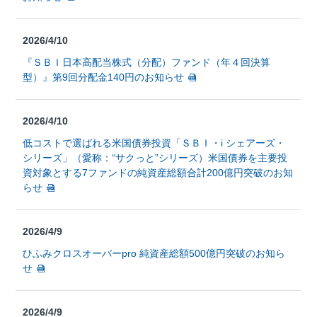
2026/4/10
『ＳＢＩ日本高配当株式（分配）ファンド（年４回決算
型）』第9回分配金140円のお知らせ
2026/4/10
低コストで選ばれる米国債券投資「ＳＢＩ・i シェアーズ・
シリーズ」（愛称：“サクっと”シリーズ）米国債券を主要投
資対象とする7ファンドの純資産総額合計200億円突破のお知
らせ
2026/4/9
ひふみクロスオーバーpro 純資産総額500億円突破のお知ら
せ
2026/4/9