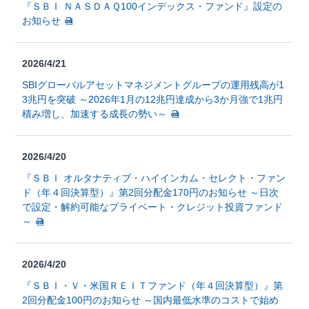
『ＳＢＩ ＮＡＳＤＡＱ100インデックス・ファンド』設定の
お知らせ
2026/4/21
SBIグローバルアセットマネジメントグループの運用残高が1
3兆円を突破 ～2026年1月の12兆円達成から3か月強で1兆円
積み増し、加速する成長の勢い～
2026/4/20
『ＳＢＩ オルタナティブ・ハイインカム・セレクト・ファン
ド（年４回決算型）』第2回分配金170円のお知らせ ～日次
で設定・解約可能なプライベート・クレジット投資ファンド
～
2026/4/20
『ＳＢＩ・Ｖ・米国ＲＥＩＴファンド（年４回決算型）』第
2回分配金100円のお知らせ ～国内最低水準のコストで始め